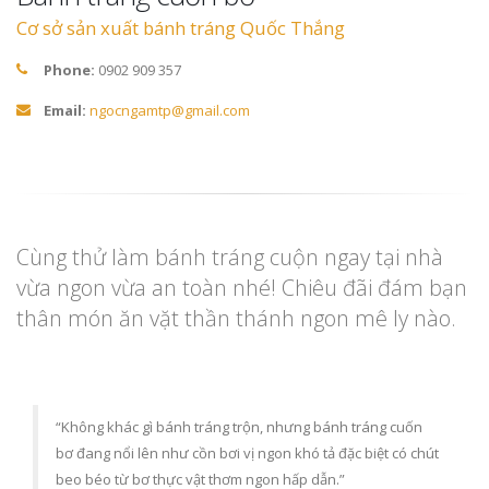
Cơ sở sản xuất bánh tráng Quốc Thắng
Phone:
0902 909 357
Email:
ngocngamtp@gmail.com
Cùng thử làm bánh tráng cuộn ngay tại nhà
vừa ngon vừa an toàn nhé! Chiêu đãi đám bạn
thân món ăn vặt thần thánh ngon mê ly nào.
“Không khác gì bánh tráng trộn, nhưng bánh tráng cuốn
bơ đang nổi lên như cồn bơi vị ngon khó tả đặc biệt có chút
beo béo từ bơ thực vật thơm ngon hấp dẫn.”