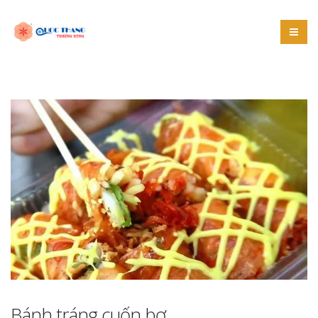
Bánh tráng
cuốn bơ