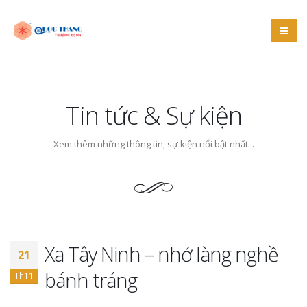
Tin tức & Sự kiện
Xem thêm những thông tin, sự kiện nổi bật nhất...
Xa Tây Ninh – nhớ làng nghề
21
bánh tráng
Th11