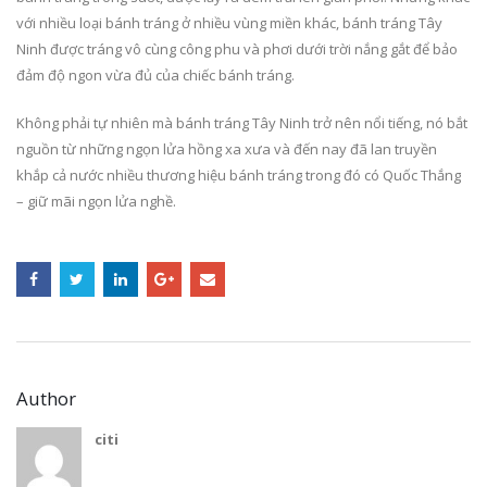
với nhiều loại bánh tráng ở nhiều vùng miền khác, bánh tráng Tây
Ninh được tráng vô cùng công phu và phơi dưới trời nắng gắt để bảo
đảm độ ngon vừa đủ của chiếc bánh tráng.
Không phải tự nhiên mà bánh tráng Tây Ninh trở nên nổi tiếng, nó bắt
nguồn từ những ngọn lửa hồng xa xưa và đến nay đã lan truyền
khắp cả nước nhiều thương hiệu bánh tráng trong đó có Quốc Thắng
– giữ mãi ngọn lửa nghề.
Author
citi